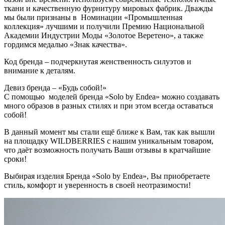
ткани и качественную фурнитуру мировых фабрик. Дважды
мы были признаны в Номинации «Промышленная
коллекция» лучшими и получили Премию Национальной
Академии Индустрии Моды «Золотое Веретено», а также
гордимся медалью «Знак качества».
Код бренда – подчеркнутая женственность силуэтов и
внимание к деталям.
Девиз бренда – «Будь собой!»
С помощью моделей бренда «Solo by Endea» можно создавать
много образов в разных стилях и при этом всегда оставаться
собой!
В данный момент мы стали ещё ближе к Вам, так как вышли
на площадку WILDBERRIES с нашим уникальным товаром,
что даёт возможность получать Ваши отзывы в кратчайшие
сроки!
Выбирая изделия Бренда «Solo by Endea», Вы приобретаете
стиль, комфорт и уверенность в своей неотразимости!