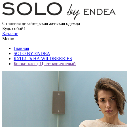
Стильная дизайнерская женская одежда
Будь собой!
Каталог
Меню
Главная
SOLO BY ENDEA
КУПИТЬ НА WILDBERRIES
Брюки клеш, Цвет: коричневый